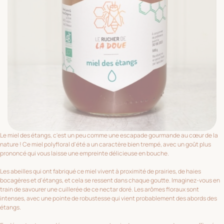
Le miel des étangs, c'est un peu comme une escapade gourmande au cœur de la
nature ! Ce miel polyfloral d'été a un caractère bien trempé, avec un goût plus
prononcé qui vous laisse une empreinte délicieuse en bouche.
Les abeilles qui ont fabriqué ce miel vivent à proximité de prairies, de haies
bocagères et d'étangs, et cela se ressent dans chaque goutte. Imaginez-vous en
train de savourer une cuillerée de ce nectar doré. Les arômes floraux sont
intenses, avec une pointe de robustesse qui vient probablement des abords des
étangs.