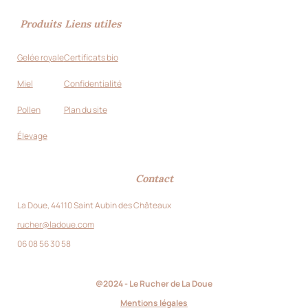
Produits
Liens utiles
Gelée royale
Certificats bio
Miel
Confidentialité
Pollen
Plan du site
Élevage
Contact
La Doue, 44110 Saint Aubin des Châteaux
rucher@ladoue.com
06 08 56 30 58
@2024 - Le Rucher de La Doue
Mentions légales